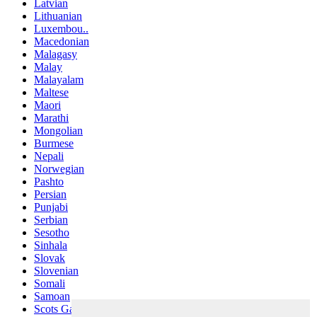
Latvian
Lithuanian
Luxembou..
Macedonian
Malagasy
Malay
Malayalam
Maltese
Maori
Marathi
Mongolian
Burmese
Nepali
Norwegian
Pashto
Persian
Punjabi
Serbian
Sesotho
Sinhala
Slovak
Slovenian
Somali
Samoan
Scots Gaelic