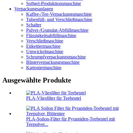
Softgel-Produktionsmaschine
Verpackungsanlagen
Kaffee-/Tee-Verpackungsmaschine
Tubenfüll- und Verschließmaschine
Schalter
Pulver-/Granulat-Abfüllmaschine
Flüssigkeitsabfüllmaschine
Verschließmaschine
Etikettiermaschine
Umwickelmaschine
Schrumpfverpackungsmaschine
Blisterverpackungsmaschine
Kartoniermaschine
Ausgewählte Produkte
PLA-Vliesfilter für Teebeutel
PLA-Soilon-Filter für Pyramiden-Teebeutel mit
Teepulver...