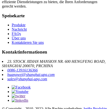
effiziente Dienstleistungen zu bieten, die Ihren Anforderungen
gerecht werden.
Speisekarte
Produkte
Nachricht
FAQs
Über uns
Kontaktieren Sie uns
Kontaktinformationen
23. STOCK JIDIAN MANSION NR. 600 HENGFENG ROAD,
SHANGHAI 200070, PRCHINA
0086-13916136366
huangwei@shanghai-upg.com
sales@shanghai-upg.com
© Copyright – 2010–2022: Alle Rechte vorbehalten.
heiße Produkte