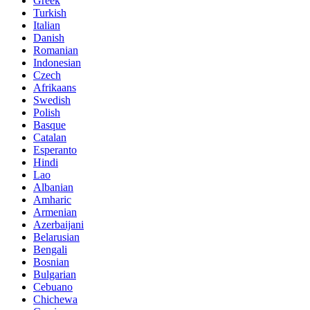
Greek
Turkish
Italian
Danish
Romanian
Indonesian
Czech
Afrikaans
Swedish
Polish
Basque
Catalan
Esperanto
Hindi
Lao
Albanian
Amharic
Armenian
Azerbaijani
Belarusian
Bengali
Bosnian
Bulgarian
Cebuano
Chichewa