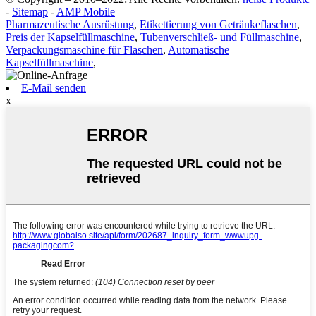
-
Sitemap
-
AMP Mobile
Pharmazeutische Ausrüstung
,
Etikettierung von Getränkeflaschen
,
Preis der Kapselfüllmaschine
,
Tubenverschließ- und Füllmaschine
,
Verpackungsmaschine für Flaschen
,
Automatische
Kapselfüllmaschine
,
E-Mail senden
x