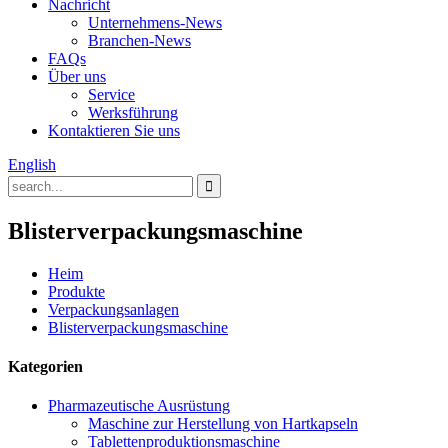
Nachricht
Unternehmens-News
Branchen-News
FAQs
Über uns
Service
Werksführung
Kontaktieren Sie uns
English
Blisterverpackungsmaschine
Heim
Produkte
Verpackungsanlagen
Blisterverpackungsmaschine
Kategorien
Pharmazeutische Ausrüstung
Maschine zur Herstellung von Hartkapseln
Tablettenproduktionsmaschine