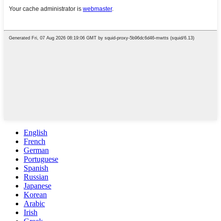
English
French
German
Portuguese
Spanish
Russian
Japanese
Korean
Arabic
Irish