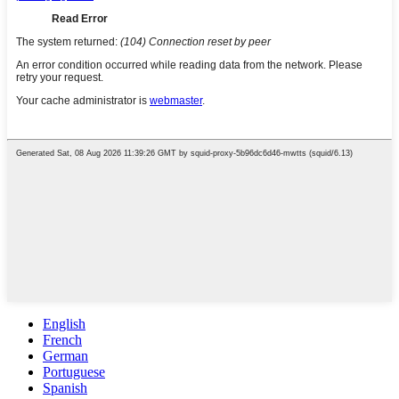
English
French
German
Portuguese
Spanish