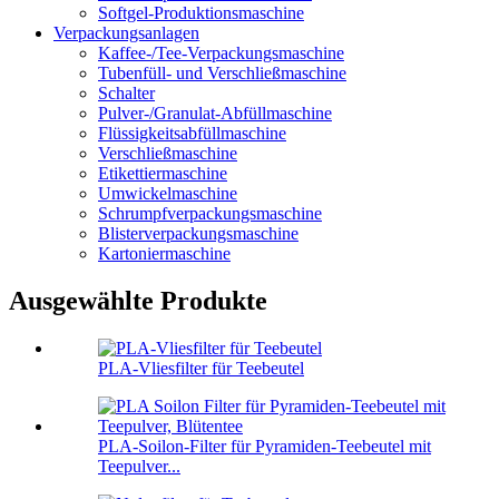
Softgel-Produktionsmaschine
Verpackungsanlagen
Kaffee-/Tee-Verpackungsmaschine
Tubenfüll- und Verschließmaschine
Schalter
Pulver-/Granulat-Abfüllmaschine
Flüssigkeitsabfüllmaschine
Verschließmaschine
Etikettiermaschine
Umwickelmaschine
Schrumpfverpackungsmaschine
Blisterverpackungsmaschine
Kartoniermaschine
Ausgewählte Produkte
PLA-Vliesfilter für Teebeutel
PLA-Soilon-Filter für Pyramiden-Teebeutel mit
Teepulver...