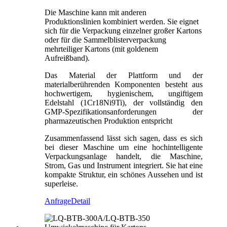
Die Maschine kann mit anderen
Produktionslinien kombiniert werden. Sie eignet
sich für die Verpackung einzelner großer Kartons
oder für die Sammelblisterverpackung
mehrteiliger Kartons (mit goldenem
Aufreißband).
Das Material der Plattform und der
materialberührenden Komponenten besteht aus
hochwertigem, hygienischem, ungiftigem
Edelstahl (1Cr18Ni9Ti), der vollständig den
GMP-Spezifikationsanforderungen der
pharmazeutischen Produktion entspricht
Zusammenfassend lässt sich sagen, dass es sich
bei dieser Maschine um eine hochintelligente
Verpackungsanlage handelt, die Maschine,
Strom, Gas und Instrument integriert. Sie hat eine
kompakte Struktur, ein schönes Aussehen und ist
superleise.
Anfrage
Detail