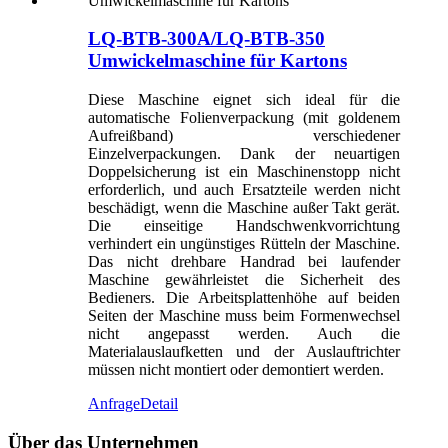
LQ-BTB-300A/LQ-BTB-350
Umwickelmaschine für Kartons
Diese Maschine eignet sich ideal für die
automatische Folienverpackung (mit goldenem
Aufreißband) verschiedener
Einzelverpackungen. Dank der neuartigen
Doppelsicherung ist ein Maschinenstopp nicht
erforderlich, und auch Ersatzteile werden nicht
beschädigt, wenn die Maschine außer Takt gerät.
Die einseitige Handschwenkvorrichtung
verhindert ein ungünstiges Rütteln der Maschine.
Das nicht drehbare Handrad bei laufender
Maschine gewährleistet die Sicherheit des
Bedieners. Die Arbeitsplattenhöhe auf beiden
Seiten der Maschine muss beim Formenwechsel
nicht angepasst werden. Auch die
Materialauslaufketten und der Auslauftrichter
müssen nicht montiert oder demontiert werden.
Anfrage
Detail
Über das Unternehmen