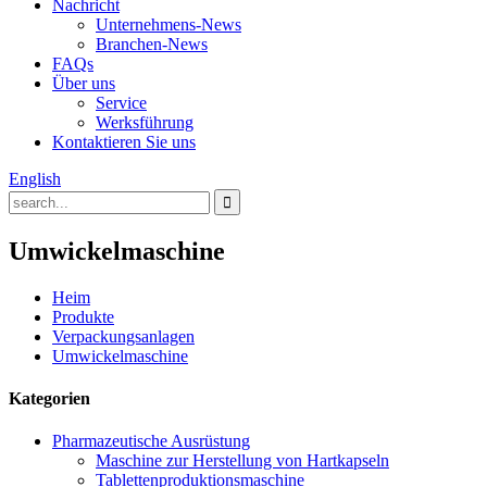
Nachricht
Unternehmens-News
Branchen-News
FAQs
Über uns
Service
Werksführung
Kontaktieren Sie uns
English
Umwickelmaschine
Heim
Produkte
Verpackungsanlagen
Umwickelmaschine
Kategorien
Pharmazeutische Ausrüstung
Maschine zur Herstellung von Hartkapseln
Tablettenproduktionsmaschine