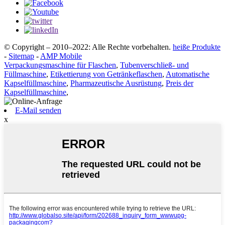
© Copyright – 2010–2022: Alle Rechte vorbehalten.
heiße Produkte
-
Sitemap
-
AMP Mobile
Verpackungsmaschine für Flaschen
,
Tubenverschließ- und
Füllmaschine
,
Etikettierung von Getränkeflaschen
,
Automatische
Kapselfüllmaschine
,
Pharmazeutische Ausrüstung
,
Preis der
Kapselfüllmaschine
,
E-Mail senden
x