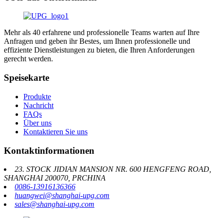
Mehr als 40 erfahrene und professionelle Teams warten auf Ihre
Anfragen und geben ihr Bestes, um Ihnen professionelle und
effiziente Dienstleistungen zu bieten, die Ihren Anforderungen
gerecht werden.
Speisekarte
Produkte
Nachricht
FAQs
Über uns
Kontaktieren Sie uns
Kontaktinformationen
23. STOCK JIDIAN MANSION NR. 600 HENGFENG ROAD,
SHANGHAI 200070, PRCHINA
0086-13916136366
huangwei@shanghai-upg.com
sales@shanghai-upg.com