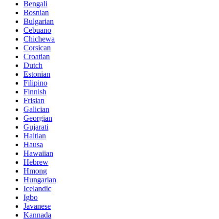
Bengali
Bosnian
Bulgarian
Cebuano
Chichewa
Corsican
Croatian
Dutch
Estonian
Filipino
Finnish
Frisian
Galician
Georgian
Gujarati
Haitian
Hausa
Hawaiian
Hebrew
Hmong
Hungarian
Icelandic
Igbo
Javanese
Kannada