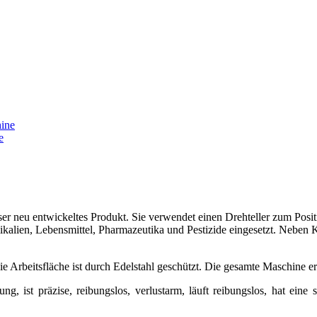
e
ser neu entwickeltes Produkt. Sie verwendet einen Drehteller zum Posi
kalien, Lebensmittel, Pharmazeutika und Pestizide eingesetzt. Neben Ku
e Arbeitsfläche ist durch Edelstahl geschützt. Die gesamte Maschine 
 ist präzise, ​​reibungslos, verlustarm, läuft reibungslos, hat eine 