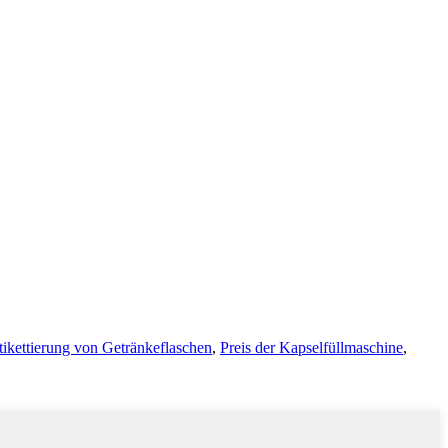
tikettierung von Getränkeflaschen
,
Preis der Kapselfüllmaschine
,