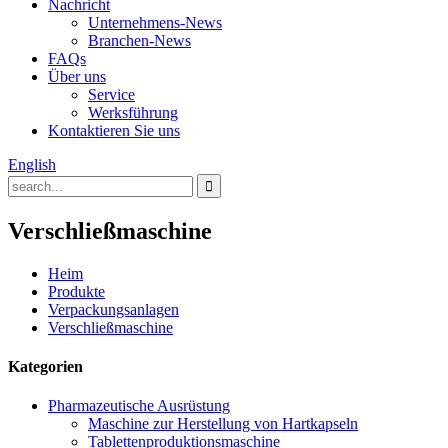
Nachricht
Unternehmens-News
Branchen-News
FAQs
Über uns
Service
Werksführung
Kontaktieren Sie uns
English
Verschließmaschine
Heim
Produkte
Verpackungsanlagen
Verschließmaschine
Kategorien
Pharmazeutische Ausrüstung
Maschine zur Herstellung von Hartkapseln
Tablettenproduktionsmaschine